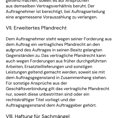
geltend machen, soweit es auf Ansprüchen
aus demselben Vertragsverhältnis beruht. Der
Auftragnehmer ist berechtigt, bei Auftragserteilung
eine angemessene Vorauszahlung zu verlangen.
VII. Erweitertes Pfandrecht
Dem Auftragnehmer steht wegen seiner Forderung aus
dem Auftrag ein vertragliches Pfandrecht an den
aufgrund des Auftrages in seinen Besitz gelangten
Gegenständen zu. Das vertragliche Pfandrecht kann
auch wegen Forderungen aus früher durchgeführten
Arbeiten, Ersatzteillieferungen und sonstigen
Leistungen geltend gemacht werden, soweit sie mit
dem Auftragsgegenstand in Zusammenhang stehen.
Für sonstige Ansprüche aus der
Geschäftsverbindung gilt das vertragliche Pfandrecht
nur, soweit diese unbestritten sind oder ein
rechtskräftiger Titel vorliegt und der
Auftragsgegenstand dem Auftraggeber gehört.
Vlll. Haftung für Sachmängel