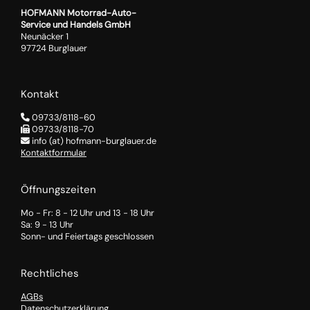
HOFMANN Motorrad-Auto-
Service und Handels GmbH
Neunäcker 1
97724 Burglauer
Kontakt
09733/8118-60
09733/8118-70
info (at) hofmann-burglauer.de
Kontaktformular
Öffnungszeiten
Mo - Fr: 8 - 12 Uhr und 13 - 18 Uhr
Sa: 9 - 13 Uhr
Sonn- und Feiertags geschlossen
Rechtliches
AGBs
Datenschutzerklärung