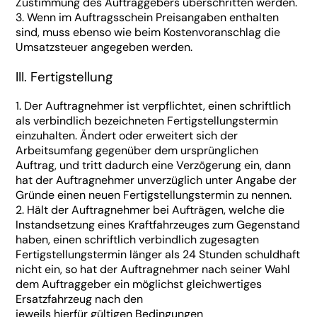
Zustimmung des Auftraggebers überschritten werden.
3. Wenn im Auftragsschein Preisangaben enthalten
sind, muss ebenso wie beim Kostenvoranschlag die
Umsatzsteuer angegeben werden.
III. Fertigstellung
1. Der Auftragnehmer ist verpflichtet, einen schriftlich
als verbindlich bezeichneten Fertigstellungstermin
einzuhalten. Ändert oder erweitert sich der
Arbeitsumfang gegenüber dem ursprünglichen
Auftrag, und tritt dadurch eine Verzögerung ein, dann
hat der Auftragnehmer unverzüglich unter Angabe der
Gründe einen neuen Fertigstellungstermin zu nennen.
2. Hält der Auftragnehmer bei Aufträgen, welche die
Instandsetzung eines Kraftfahrzeuges zum Gegenstand
haben, einen schriftlich verbindlich zugesagten
Fertigstellungstermin länger als 24 Stunden schuldhaft
nicht ein, so hat der Auftragnehmer nach seiner Wahl
dem Auftraggeber ein möglichst gleichwertiges
Ersatzfahrzeug nach den
jeweils hierfür gültigen Bedingungen