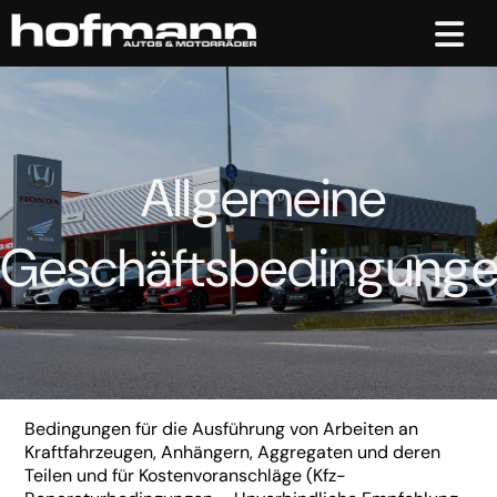
Automobile
Motorräder & Roller
Allgemeine
Kontakt & Öffnungszeiten
Geschäftsbedingung
Kontakt & Öffnungszeiten
Bedingungen für die Ausführung von Arbeiten an
Kraftfahrzeugen, Anhängern, Aggregaten und deren
Teilen und für Kostenvoranschläge (Kfz-