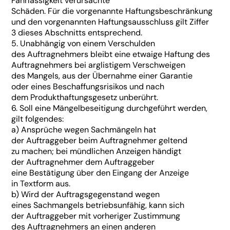
Fahrlässigkeit verursachte
Schäden. Für die vorgenannte Haftungsbeschränkung
und den vorgenannten Haftungsausschluss gilt Ziffer
3 dieses Abschnitts entsprechend.
5. Unabhängig von einem Verschulden
des Auftragnehmers bleibt eine etwaige Haftung des
Auftragnehmers bei arglistigem Verschweigen
des Mangels, aus der Übernahme einer Garantie
oder eines Beschaffungsrisikos und nach
dem Produkthaftungsgesetz unberührt.
6. Soll eine Mängelbeseitigung durchgeführt werden,
gilt folgendes:
a) Ansprüche wegen Sachmängeln hat
der Auftraggeber beim Auftragnehmer geltend
zu machen; bei mündlichen Anzeigen händigt
der Auftragnehmer dem Auftraggeber
eine Bestätigung über den Eingang der Anzeige
in Textform aus.
b) Wird der Auftragsgegenstand wegen
eines Sachmangels betriebsunfähig, kann sich
der Auftraggeber mit vorheriger Zustimmung
des Auftragnehmers an einen anderen